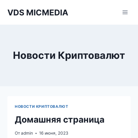
Перейти
VDS MICMEDIA
к
содержимому
Новости Криптовалют
НОВОСТИ КРИПТОВАЛЮТ
Домашняя страница
От
admin
16 июня, 2023