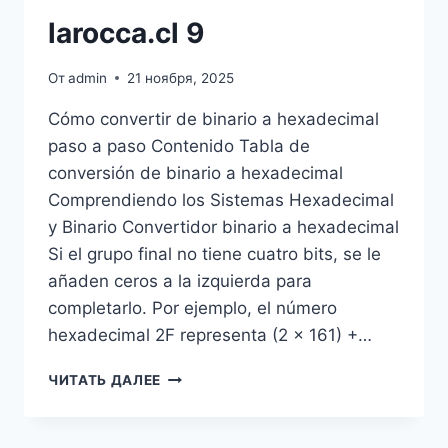
larocca.cl 9
От
admin
21 ноября, 2025
Cómo convertir de binario a hexadecimal
paso a paso Contenido Tabla de
conversión de binario a hexadecimal
Comprendiendo los Sistemas Hexadecimal
y Binario Convertidor binario a hexadecimal
Si el grupo final no tiene cuatro bits, se le
añaden ceros a la izquierda para
completarlo. Por ejemplo, el número
hexadecimal 2F representa (2 × 161) +…
LAROCCA.CL
ЧИТАТЬ ДАЛЕЕ
9