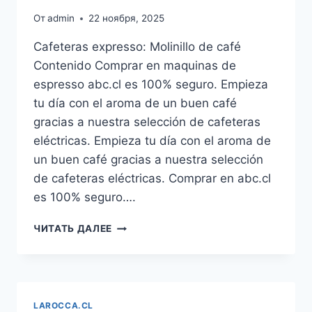
От
admin
22 ноября, 2025
Cafeteras expresso: Molinillo de café
Contenido Comprar en maquinas de
espresso abc.cl es 100% seguro. Empieza
tu día con el aroma de un buen café
gracias a nuestra selección de cafeteras
eléctricas. Empieza tu día con el aroma de
un buen café gracias a nuestra selección
de cafeteras eléctricas. Comprar en abc.cl
es 100% seguro….
CAFETERAS
ЧИТАТЬ ДАЛЕЕ
ITALIANAS
PROFESIONALES
14
LAROCCA.CL