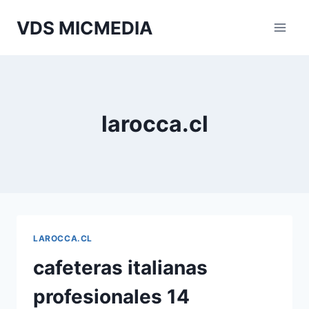
Перейти
VDS MICMEDIA
к
содержимому
larocca.cl
LAROCCA.CL
cafeteras italianas
profesionales 14