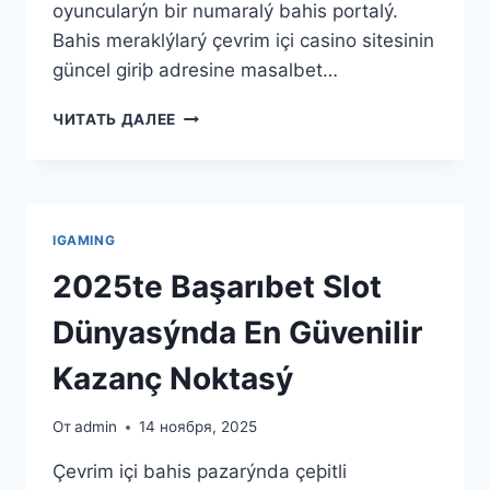
oyuncularýn bir numaralý bahis portalý.
Bahis meraklýlarý çevrim içi casino sitesinin
güncel giriþ adresine masalbet…
MASALBET
ЧИТАТЬ ДАЛЕЕ
SLOT
OYUNLARÝYLA
2025TE
ÞANSÝNÝ
KATLA
IGAMING
2025te Başarıbet Slot
Dünyasýnda En Güvenilir
Kazanç Noktasý
От
admin
14 ноября, 2025
Çevrim içi bahis pazarýnda çeþitli