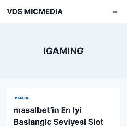
Перейти
VDS MICMEDIA
к
содержимому
IGAMING
IGAMING
masalbet’in En Iyi
Baslangiç Seviyesi Slot