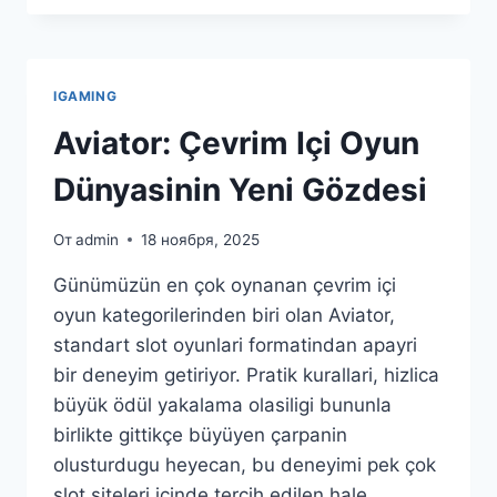
IYI
BASLANGIÇ
SEVIYESI
SLOT
IGAMING
OYUNLARI
Aviator: Çevrim Içi Oyun
Dünyasinin Yeni Gözdesi
От
admin
18 ноября, 2025
Günümüzün en çok oynanan çevrim içi
oyun kategorilerinden biri olan Aviator,
standart slot oyunlari formatindan apayri
bir deneyim getiriyor. Pratik kurallari, hizlica
büyük ödül yakalama olasiligi bununla
birlikte gittikçe büyüyen çarpanin
olusturdugu heyecan, bu deneyimi pek çok
slot siteleri içinde tercih edilen hale