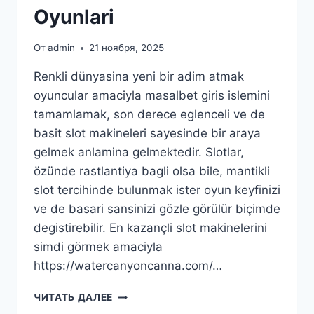
Oyunlari
От
admin
21 ноября, 2025
Renkli dünyasina yeni bir adim atmak
oyuncular amaciyla masalbet giris islemini
tamamlamak, son derece eglenceli ve de
basit slot makineleri sayesinde bir araya
gelmek anlamina gelmektedir. Slotlar,
özünde rastlantiya bagli olsa bile, mantikli
slot tercihinde bulunmak ister oyun keyfinizi
ve de basari sansinizi gözle görülür biçimde
degistirebilir. En kazançli slot makinelerini
simdi görmek amaciyla
https://watercanyoncanna.com/…
MASALBET’IN
ЧИТАТЬ ДАЛЕЕ
EN