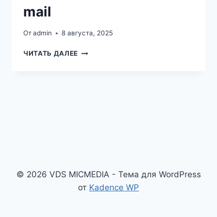
mail
От
admin
8 августа, 2025
RÉSOLU :
ЧИТАТЬ ДАЛЕЕ
RÉSILIATION
BOX
ET
CONSERVATION
DE
L’ADRESSE
MAIL
© 2026 VDS MICMEDIA - Тема для WordPress
от
Kadence WP