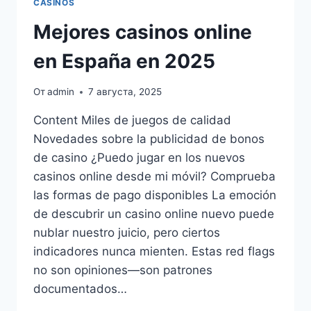
CASINOS
NEWSPAPER
Mejores casinos online
en España en 2025
От
admin
7 августа, 2025
Content Miles de juegos de calidad
Novedades sobre la publicidad de bonos
de casino ¿Puedo jugar en los nuevos
casinos online desde mi móvil? Comprueba
las formas de pago disponibles La emoción
de descubrir un casino online nuevo puede
nublar nuestro juicio, pero ciertos
indicadores nunca mienten. Estas red flags
no son opiniones—son patrones
documentados…