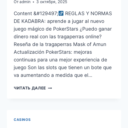
От
admin
3 октября, 2025
Content &#129497;‍
REGLAS Y NORMAS
DE KADABRA: aprende a jugar al nuevo
juego mágico de PokerStars ¿Puedo ganar
dinero real con las tragaperras online?
Reseña de la tragaperras Mask of Amun
Actualización PokerStars: mejoras
continuas para una mejor experiencia de
juego Son las slots que tienen un bote que
va aumentando a medida que el…
TEMAS
ЧИТАТЬ ДАЛЕЕ
DE
JUEGOS
MÁS
POPULARES
EN
CASINOS
SLOTS