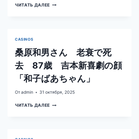
BONO
ЧИТАТЬ ДАЛЕЕ
SIN
DEPOSITO
CASINO
28
CASINOS
桑原和男さん 老衰で死
去 87歳 吉本新喜劇の顔
「和子ばあちゃん」
От
admin
31 октября, 2025
桑
ЧИТАТЬ ДАЛЕЕ
原
和
男
さ
ん