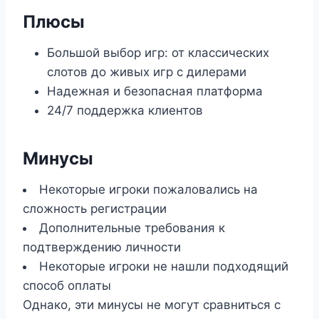
Плюсы
Большой выбор игр: от классических
слотов до живых игр с дилерами
Надежная и безопасная платформа
24/7 поддержка клиентов
Минусы
Некоторые игроки пожаловались на
сложность регистрации
Дополнительные требования к
подтверждению личности
Некоторые игроки не нашли подходящий
способ оплаты
Однако, эти минусы не могут сравниться с