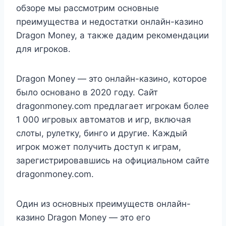
обзоре мы рассмотрим основные
преимущества и недостатки онлайн-казино
Dragon Money, а также дадим рекомендации
для игроков.
Dragon Money — это онлайн-казино, которое
было основано в 2020 году. Сайт
dragonmoney.com предлагает игрокам более
1 000 игровых автоматов и игр, включая
слоты, рулетку, бинго и другие. Каждый
игрок может получить доступ к играм,
зарегистрировавшись на официальном сайте
dragonmoney.com.
Один из основных преимуществ онлайн-
казино Dragon Money — это его