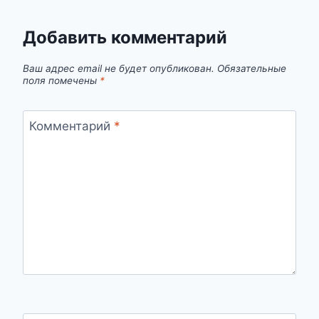
Добавить комментарий
Ваш адрес email не будет опубликован.
Обязательные
поля помечены
*
Комментарий
*