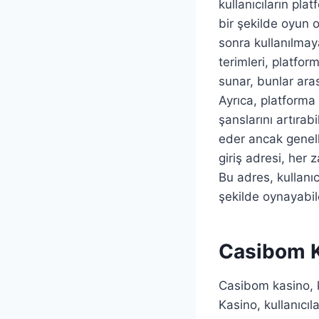
kullanıcıların pla
bir şekilde oyun o
sonra kullanılmay
terimleri, platfor
sunar, bunlar ara
Ayrıca, platforma 
şanslarını artırab
eder ancak genell
giriş adresi, her 
Bu adres, kullanıc
şekilde oynayabile
Casibom K
Casibom kasino, k
Kasino, kullanıcıl