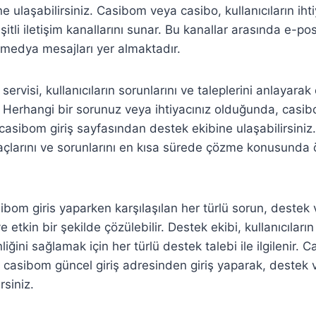
e ulaşabilirsiniz. Casibom veya casibo, kullanıcıların ihti
şitli iletişim kanallarını sunar. Bu kanallar arasında e-pos
 medya mesajları yer almaktadır.
servisi, kullanıcıların sorunlarını ve taleplerini anlayar
Herhangi bir sorunuz veya ihtiyacınız olduğunda, casib
asibom giriş sayfasından destek ekibine ulaşabilirsiniz.
tiyaçlarını ve sorunlarını en kısa sürede çözme konusunda
bom giris yaparken karşılaşılan her türlü sorun, destek
ve etkin bir şekilde çözülebilir. Destek ekibi, kullanıcılar
iğini sağlamak için her türlü destek talebi ile ilgilenir. 
casibom güncel giriş adresinden giriş yaparak, destek 
rsiniz.