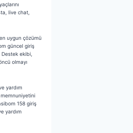
yaçlarını
ta, live chat,
ak en uygun çözümü
om güncel giriş
 Destek ekibi,
 öncü olmayı
 ve yardım
ın memnuniyetini
Casibom 158 giriş
ve yardım