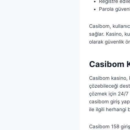
Registre edil
Parola güvenli
Casibom, kullanıcı
sağlar. Kasino, ku
olarak güvenlik ö
Casibom K
Casibom kasino, kul
çözebileceği deste
çözmek için 24/7 
casibom giriş yap
ile ilgili herhangi
Casibom 158 giriş