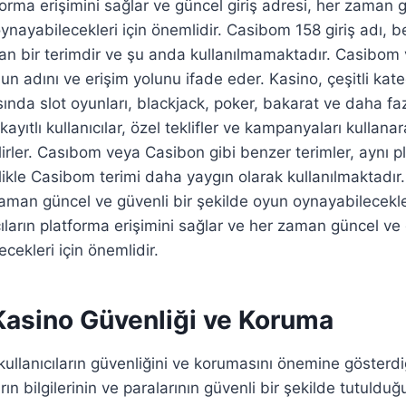
tforma erişimini sağlar ve güncel giriş adresi, her zaman 
ynayabilecekleri için önemlidir. Casibom 158 giriş adı, beli
an bir terimdir ve şu anda kullanılmamaktadır. Casibom
mun adını ve erişim yolunu ifade eder. Kasino, çeşitli kat
sında slot oyunları, blackjack, poker, bakarat ve daha faz
kayıtlı kullanıcılar, özel teklifler ve kampanyaları kulla
ilirler. Casıbom veya Casibon gibi benzer terimler, aynı 
ikle Casibom terimi daha yaygın olarak kullanılmaktadı
zaman güncel ve güvenli bir şekilde oyun oynayabilecekler
ıların platforma erişimini sağlar ve her zaman güncel ve 
cekleri için önemlidir.
asino Güvenliği ve Koruma
ullanıcıların güvenliğini ve korumasını önemine gösterdiğ
arın bilgilerinin ve paralarının güvenli bir şekilde tutulduğ