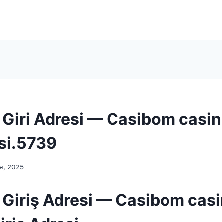
Giri Adresi — Casibom casin
esi.5739
я, 2025
Giriş Adresi — Casibom cas