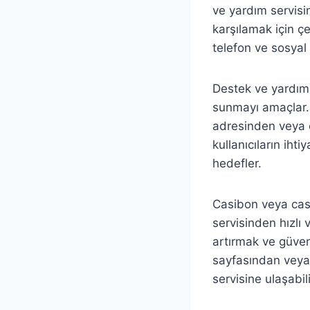
ve yardım servisin
karşılamak için çe
telefon ve sosyal
Destek ve yardım 
sunmayı amaçlar. 
adresinden veya c
kullanıcıların ih
hedefler.
Casibon veya casi
servisinden hızlı 
artırmak ve güvenl
sayfasından veya 
servisine ulaşabili