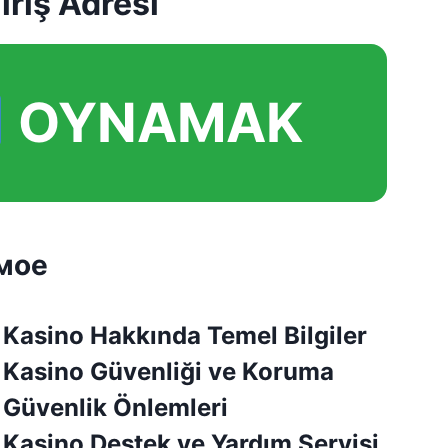
iriş Adresi
OYNAMAK
мое
Kasino Hakkında Temel Bilgiler
Kasino Güvenliği ve Koruma
Güvenlik Önlemleri
Kasino Destek ve Yardım Servisi