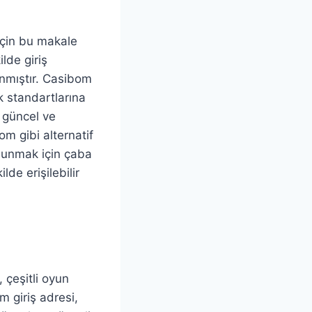
için bu makale
ilde giriş
lanmıştır. Casibom
k standartlarına
 güncel ve
m gibi alternatif
 sunmak için çaba
de erişilebilir
 çeşitli oyun
m giriş adresi,