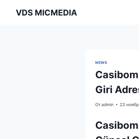
Перейти
VDS MICMEDIA
к
содержимому
NEWS
Casibom 
Giri Adr
От
admin
23 ноябр
Casibom 