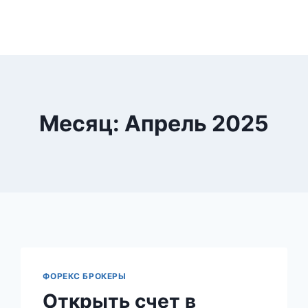
Месяц: Апрель 2025
ФОРЕКС БРОКЕРЫ
Открыть счет в