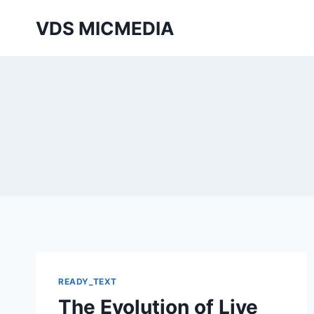
Перейти
VDS MICMEDIA
к
содержимому
READY_TEXT
The Evolution of Live