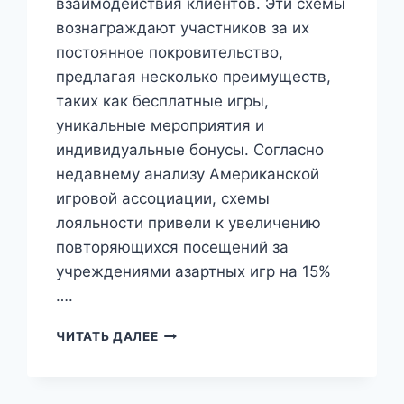
взаимодействия клиентов. Эти схемы
вознаграждают участников за их
постоянное покровительство,
предлагая несколько преимуществ,
таких как бесплатные игры,
уникальные мероприятия и
индивидуальные бонусы. Согласно
недавнему анализу Американской
игровой ассоциации, схемы
лояльности привели к увеличению
повторяющихся посещений за
учреждениями азартных игр на 15%
….
ЭВОЛЮЦИЯ
ЧИТАТЬ ДАЛЕЕ
ПРОГРАММ
ЛОЯЛЬНОСТИ
КАЗИНО