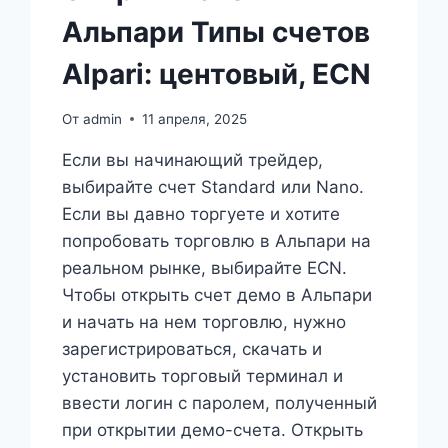
Альпари Типы счетов
Alpari: центовый, ECN
От
admin
11 апреля, 2025
Если вы начинающий трейдер,
выбирайте счет Standard или Nano.
Если вы давно торгуете и хотите
попробовать торговлю в Альпари на
реальном рынке, выбирайте ECN.
Чтобы открыть счет демо в Альпари
и начать на нем торговлю, нужно
зарегистрироваться, скачать и
установить торговый терминал и
ввести логин с паролем, полученный
при открытии демо-счета. Открыть