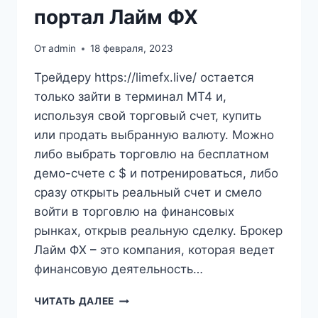
портал Лайм ФХ
От
admin
18 февраля, 2023
Трейдеру https://limefx.live/ остается
только зайти в терминал МТ4 и,
используя свой торговый счет, купить
или продать выбранную валюту. Можно
либо выбрать торговлю на бесплатном
демо-счете с $ и потренироваться, либо
сразу открыть реальный счет и смело
войти в торговлю на финансовых
рынках, открыв реальную сделку. Брокер
Лайм ФХ – это компания, которая ведет
финансовую деятельность…
АМАРКЕТС
ЧИТАТЬ ДАЛЕЕ
ИНФОРМАЦИОННЫЙ