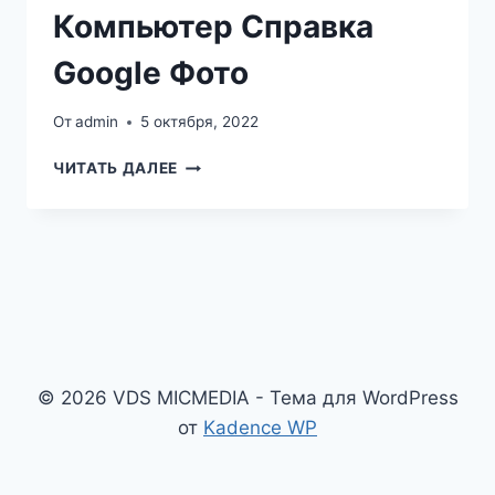
Компьютер Cправка
Google Фото
От
admin
5 октября, 2022
КАК
ЧИТАТЬ ДАЛЕЕ
СКАЧАТЬ
ФОТОГРАФИИ
И
ВИДЕО
НА
УСТРОЙСТВО
КОМПЬЮТЕР
CПРАВКА
GOOGLE ФОТО
© 2026 VDS MICMEDIA - Тема для WordPress
от
Kadence WP